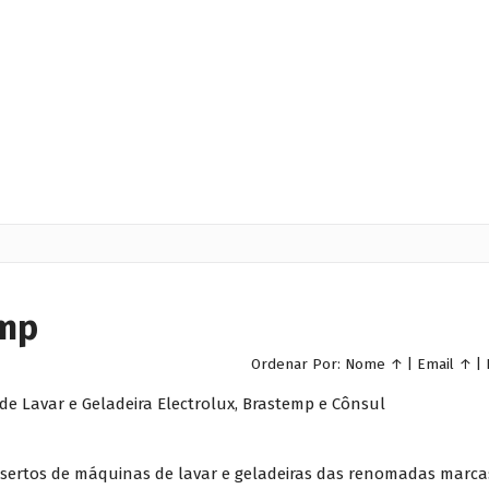
emp
Ordenar Por:
Nome
↑
|
Email
↑
|
de Lavar e Geladeira Electrolux, Brastemp e Cônsul
onsertos de máquinas de lavar e geladeiras das renomadas marca