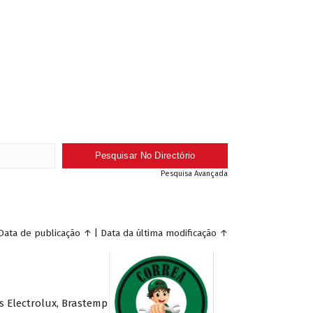
Pesquisa Avançada
Data de publicação
↑
|
Data da última modificação
↑
s Electrolux, Brastemp