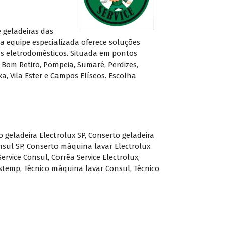
 geladeiras das
 equipe especializada oferece soluções
eus eletrodomésticos. Situada em pontos
 Bom Retiro, Pompeia, Sumaré, Perdizes,
a, Vila Ester e Campos Elíseos. Escolha
 geladeira Electrolux SP
,
Conserto geladeira
nsul SP
,
Conserto máquina lavar Electrolux
Service Consul
,
Corrêa Service Electrolux
,
astemp
,
Técnico máquina lavar Consul
,
Técnico