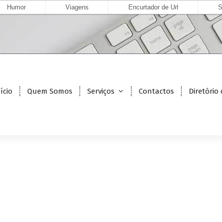
Humor
Viagens
Encurtador de Url
S
ício
Quem Somos
Serviços
Contactos
Diretório