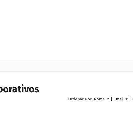
porativos
Ordenar Por:
Nome
↑
|
Email
↑
|