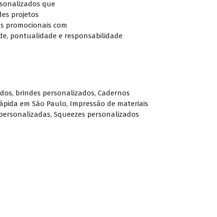
rsonalizados que
es projetos
ens promocionais com
de, pontualidade e responsabilidade
ados
,
brindes personalizados
,
Cadernos
rápida em São Paulo
,
Impressão de materiais
personalizadas
,
Squeezes personalizados