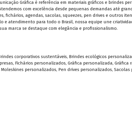
nicação Gráfica é referência em materiais gráficos e brindes pe
. Atendemos com excelência desde pequenas demandas até grand
s, fichários, agendas, sacolas, squeezes, pen drives e outros it
e atendimento para todo o Brasil, nossa equipe une criativida
sua marca se destaque com elegância e profissionalismo.
Brindes corporativos sustentáveis
,
Brindes ecológicos personaliz
presas
,
Fichários personalizados
,
Gráfica personalizada
,
Gráfica 
,
Moleskines personalizados
,
Pen drives personalizados
,
Sacolas 