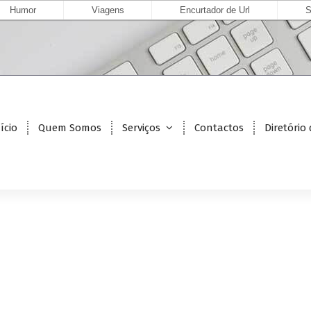
Humor
Viagens
Encurtador de Url
S
ício
Quem Somos
Serviços
Contactos
Diretório