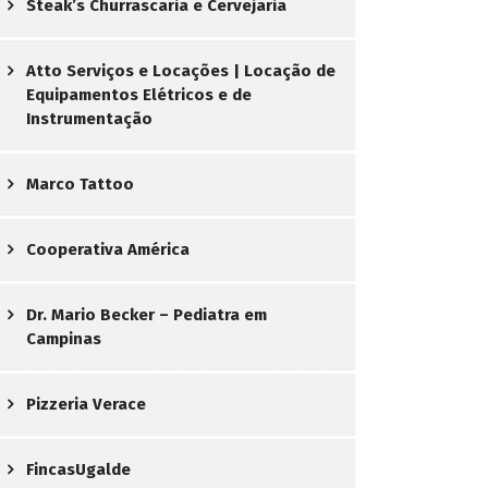
Steak’s Churrascaria e Cervejaria
Atto Serviços e Locações | Locação de
Equipamentos Elétricos e de
Instrumentação
Marco Tattoo
Cooperativa América
Dr. Mario Becker – Pediatra em
Campinas
Pizzeria Verace
FincasUgalde