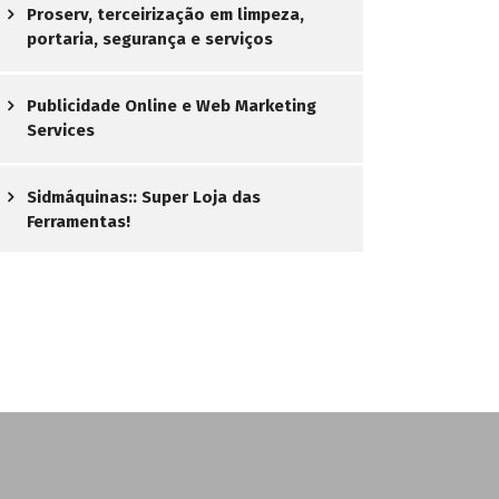
Proserv, terceirização em limpeza,
portaria, segurança e serviços
Publicidade Online e Web Marketing
Services
Sidmáquinas:: Super Loja das
Ferramentas!