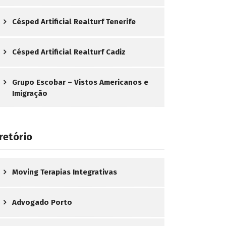
Césped Artificial Realturf Tenerife
Césped Artificial Realturf Cadiz
Grupo Escobar – Vistos Americanos e
Imigração
retório
Moving Terapias Integrativas
Advogado Porto