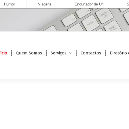
Humor
Viagens
Encurtador de Url
S
ício
Quem Somos
Serviços
Contactos
Diretório