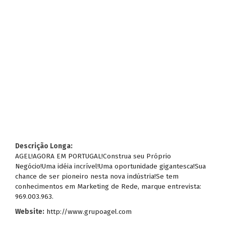
Descrição Longa:
AGEL!AGORA EM PORTUGAL!Construa seu Próprio
Negócio!Uma idéia incrível!Uma oportunidade gigantesca!Sua
chance de ser pioneiro nesta nova indústria!Se tem
conhecimentos em Marketing de Rede, marque entrevista:
969.003.963.
Website:
http://www.grupoagel.com