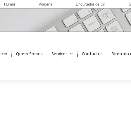
Humor
Viagens
Encurtador de Url
S
ício
Quem Somos
Serviços
Contactos
Diretório