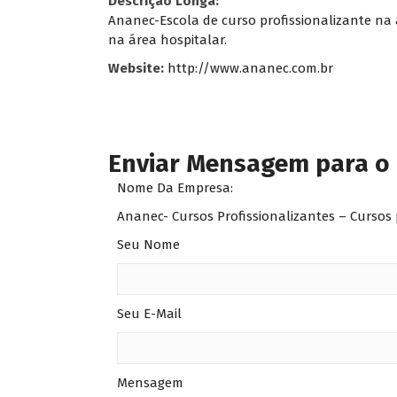
Descrição Longa:
Ananec-Escola de curso profissionalizante na
na área hospitalar.
Website:
http://www.ananec.com.br
Enviar Mensagem para o
Nome Da Empresa:
Ananec- Cursos Profissionalizantes – Cursos 
Seu Nome
Seu E-Mail
Mensagem