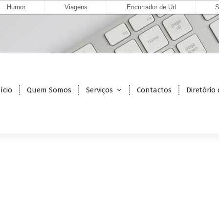
Humor
Viagens
Encurtador de Url
S
ício
Quem Somos
Serviços
Contactos
Diretório