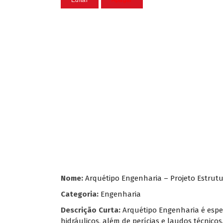
Nome:
Arquétipo Engenharia – Projeto Estrutu
Categoria:
Engenharia
Descrição Curta:
Arquétipo Engenharia é especi
hidráulicos, além de perícias e laudos técnic