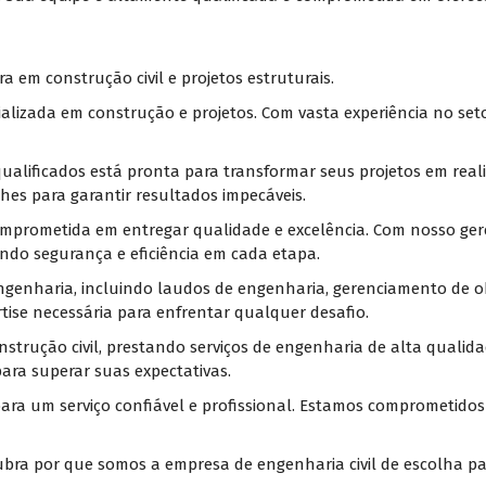
 em construção civil e projetos estruturais.
alizada em construção e projetos. Com vasta experiência no set
ualificados está pronta para transformar seus projetos em realid
hes para garantir resultados impecáveis.
mprometida em entregar qualidade e excelência. Com nosso ger
ndo segurança e eficiência em cada etapa.
enharia, incluindo laudos de engenharia, gerenciamento de obra
tise necessária para enfrentar qualquer desafio.
rução civil, prestando serviços de engenharia de alta qualidade
para superar suas expectativas.
ara um serviço confiável e profissional. Estamos comprometidos 
ra por que somos a empresa de engenharia civil de escolha par