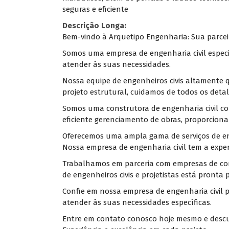
seguras e eficiente
Descrição Longa:
Bem-vindo à Arquetipo Engenharia: Sua parceira
Somos uma empresa de engenharia civil especi
atender às suas necessidades.
Nossa equipe de engenheiros civis altamente q
projeto estrutural, cuidamos de todos os detal
Somos uma construtora de engenharia civil co
eficiente gerenciamento de obras, proporciona
Oferecemos uma ampla gama de serviços de eng
Nossa empresa de engenharia civil tem a exper
Trabalhamos em parceria com empresas de const
de engenheiros civis e projetistas está pronta 
Confie em nossa empresa de engenharia civil p
atender às suas necessidades específicas.
Entre em contato conosco hoje mesmo e descub