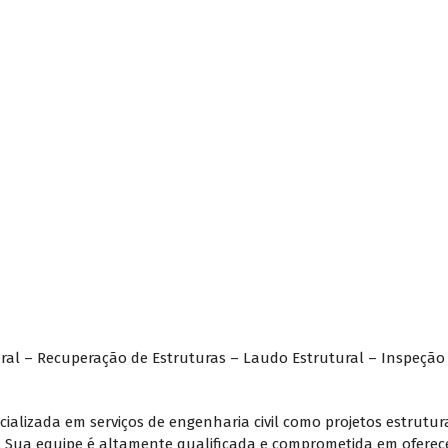
ral – Recuperação de Estruturas – Laudo Estrutural – Inspeção 
alizada em serviços de engenharia civil como projetos estruturai
os. Sua equipe é altamente qualificada e comprometida em oferec