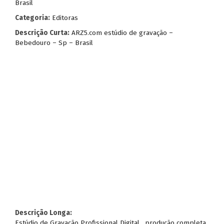
Brasil
Categoria:
Editoras
Descrição Curta:
ARZ5.com estúdio de gravação –
Bebedouro – Sp – Brasil
Descrição Longa:
Estúdio de Gravação Profissional Digital , produção completa