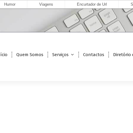
Humor
Viagens
Encurtador de Url
S
ício
Quem Somos
Serviços
Contactos
Diretório