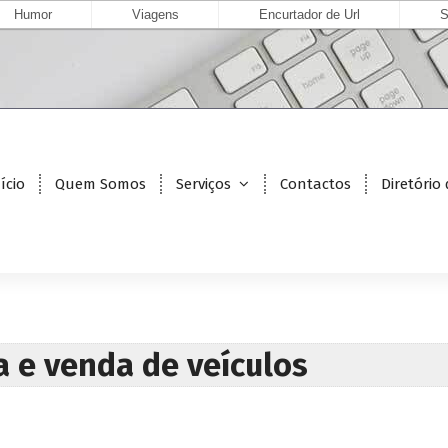
Humor
Viagens
Encurtador de Url
S
ício
Quem Somos
Serviços
Contactos
Diretório
 e venda de veículos