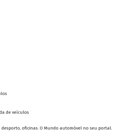
ulos
da de veículos
, desporto, oficinas. O Mundo automóvel no seu portal.