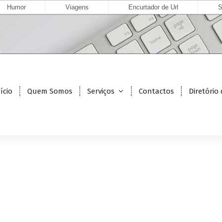
Humor
Viagens
Encurtador de Url
S
ício
Quem Somos
Serviços
Contactos
Diretório