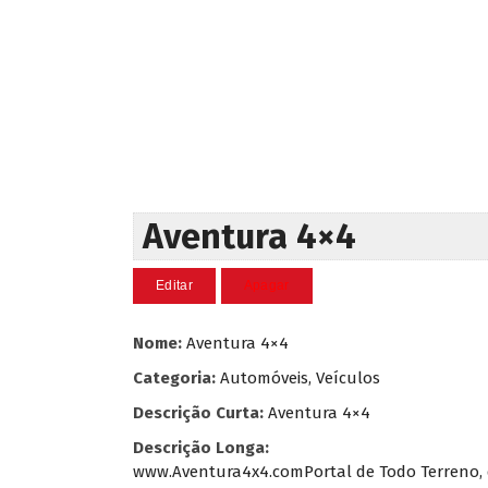
Aventura 4×4
Nome:
Aventura 4×4
Categoria:
Automóveis, Veículos
Descrição Curta:
Aventura 4×4
Descrição Longa:
www.Aventura4x4.comPortal de Todo Terreno, des