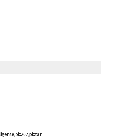
igente,pix207,pixtar