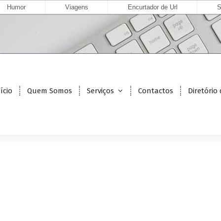
Humor
Viagens
Encurtador de Url
S
ício
Quem Somos
Serviços
Contactos
Diretório