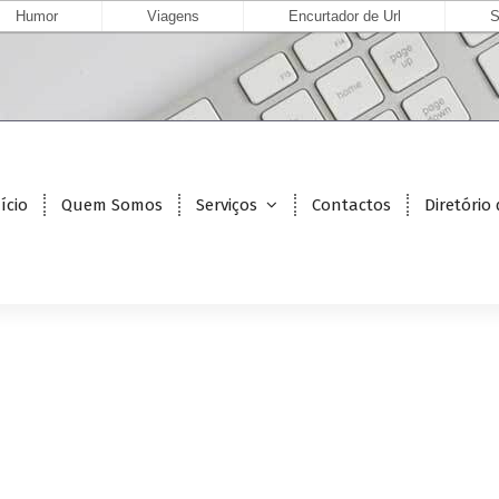
Humor
Viagens
Encurtador de Url
S
ício
Quem Somos
Serviços
Contactos
Diretório