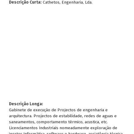
Descrição Curta:
Cathetos, Engenharia, Lda.
Descrição Longa:
Gabinete de execução de Projectos de engenharia e
arquitectura. Projectos de estabilidade, redes de aguas e
saneamentos, comportamento térmico, acustica, etc.
Licenciamentos Industriais nomeadamente exploração de
inertes.Informática, software e hardware, assiatência técnica.