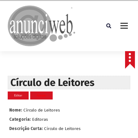
S
a
l
t
a
r
p
Soluções Digitais
a
r
a
o
c
Círculo de Leitores
o
n
t
e
Nome:
Círculo de Leitores
ú
d
Categoria:
Editoras
o
Descrição Curta:
Círculo de Leitores