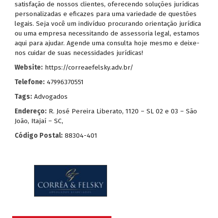
satisfação de nossos clientes, oferecendo soluções jurídicas
personalizadas e eficazes para uma variedade de questões
legais. Seja você um indivíduo procurando orientação jurídica
ou uma empresa necessitando de assessoria legal, estamos
aqui para ajudar. Agende uma consulta hoje mesmo e deixe-
nos cuidar de suas necessidades jurídicas!
Website:
https://correaefelsky.adv.br/
Telefone:
47996370551
Tags:
Advogados
Endereço:
R. José Pereira Liberato, 1120 – SL 02 e 03 – São
João, Itajaí – SC,
Código Postal:
88304-401