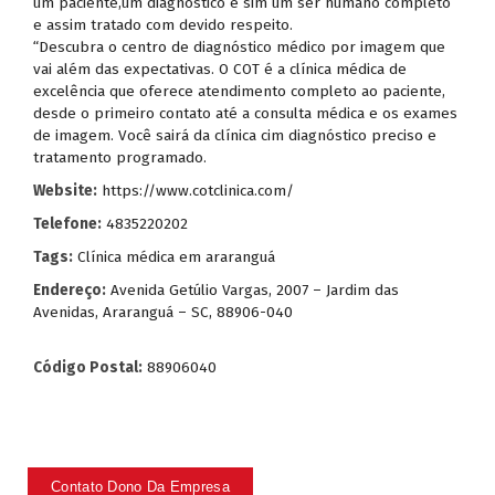
um paciente,um diagnóstico e sim um ser humano completo
e assim tratado com devido respeito.
“Descubra o centro de diagnóstico médico por imagem que
vai além das expectativas. O COT é a clínica médica de
excelência que oferece atendimento completo ao paciente,
desde o primeiro contato até a consulta médica e os exames
de imagem. Você sairá da clínica cim diagnóstico preciso e
tratamento programado.
Website:
https://www.cotclinica.com/
Telefone:
4835220202
Tags:
Clínica médica em araranguá
Endereço:
Avenida Getúlio Vargas, 2007 – Jardim das
Avenidas, Araranguá – SC, 88906-040
Código Postal:
88906040