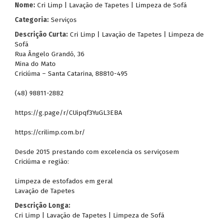
Nome:
Cri Limp | Lavação de Tapetes | Limpeza de Sofá
Categoria:
Serviços
Descrição Curta:
Cri Limp | Lavação de Tapetes | Limpeza de
Sofá
Rua Ângelo Grandó, 36
Mina do Mato
Criciúma – Santa Catarina, 88810-495
(48) 98811-2882
https://g.page/r/CUipqf3YuGL3EBA
https://crilimp.com.br/
Desde 2015 prestando com excelencia os serviçosem
Criciúma e região:
Limpeza de estofados em geral
Lavação de Tapetes
Descrição Longa:
Cri Limp | Lavação de Tapetes | Limpeza de Sofá