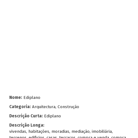
Nome:
Ediplano
Categoria:
Arquitectura, Construção
Descrição Curta:
Ediplano
Descrição Longa:
vivendas, habitações, moradias, mediação, imobiliária,
terrenos, edificios, casas, terraços, compra e venda, compra,