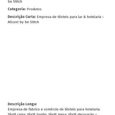
be Stitch
Categoria:
Produtos
Descrição Curta:
Empresa de têxteis para lar & hotelaria ::
Allcost by be Stitch
Descrição Longa:
Empresa de fabrico e comércio de têxteis para hotelaria.
Têxtil cama, têxtil banho, têxtil mesa, têxtil decoração –