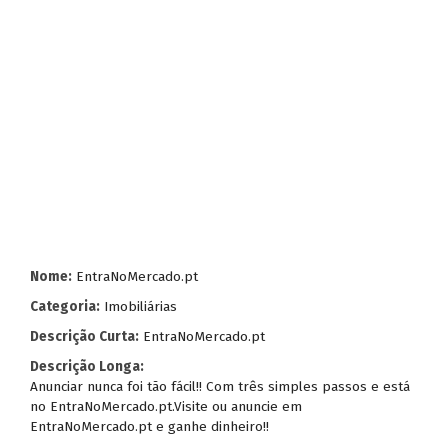
Nome:
EntraNoMercado.pt
Categoria:
Imobiliárias
Descrição Curta:
EntraNoMercado.pt
Descrição Longa:
Anunciar nunca foi tão fácil!! Com três simples passos e está
no EntraNoMercado.pt.Visite ou anuncie em
EntraNoMercado.pt e ganhe dinheiro!!