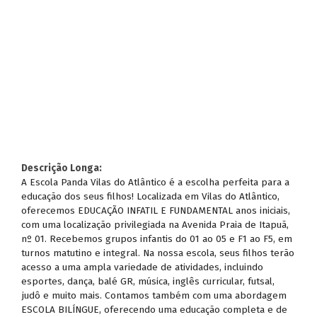
Descrição Longa:
A Escola Panda Vilas do Atlântico é a escolha perfeita para a
educação dos seus filhos! Localizada em Vilas do Atlântico,
oferecemos EDUCAÇÃO INFATIL E FUNDAMENTAL anos iniciais,
com uma localização privilegiada na Avenida Praia de Itapuã,
nº 01. Recebemos grupos infantis do 01 ao 05 e F1 ao F5, em
turnos matutino e integral. Na nossa escola, seus filhos terão
acesso a uma ampla variedade de atividades, incluindo
esportes, dança, balé GR, música, inglês curricular, futsal,
judô e muito mais. Contamos também com uma abordagem
ESCOLA BILÍNGUE, oferecendo uma educação completa e de