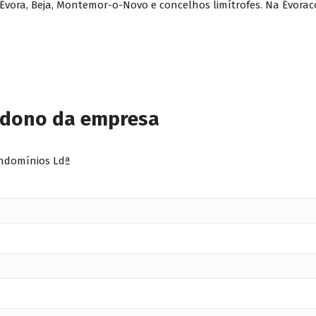
ra, Beja, Montemor-o-Novo e concelhos limítrofes. Na Évoraco
 dono da empresa
ondomínios Ldª