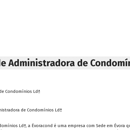
de Administradora de Condomí
 de Condomínios Ldª
nistradora de Condomínios Ldª
ndomínios Ldª, a Évoracond é uma empresa com Sede em Évora 