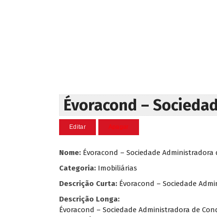
Évoracond – Socieda
Nome:
Évoracond – Sociedade Administradora
Categoria:
Imobiliárias
Descrição Curta:
Évoracond – Sociedade Admi
Descrição Longa:
Évoracond – Sociedade Administradora de Co