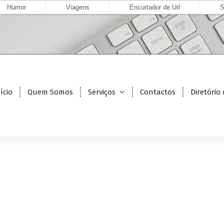
Humor
Viagens
Encurtador de Url
S
ício
Quem Somos
Serviços
Contactos
Diretório