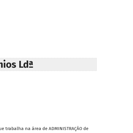
nios Ldª
que trabalha na área de ADMINISTRAÇÃO de