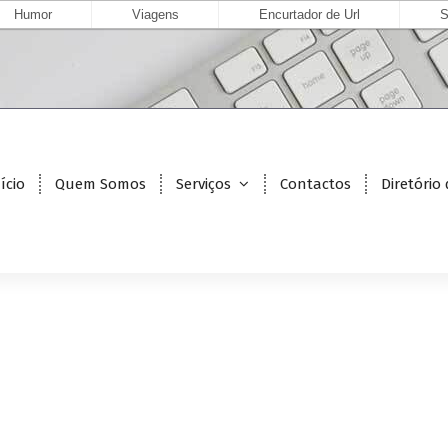
Humor
Viagens
Encurtador de Url
S
ício
Quem Somos
Serviços
Contactos
Diretório