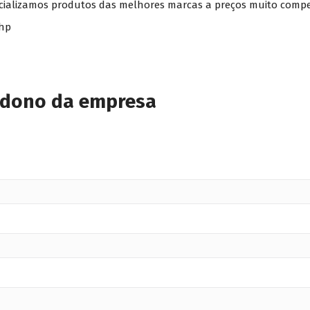
ercializamos produtos das melhores marcas a preços muito compet
php
 dono da empresa