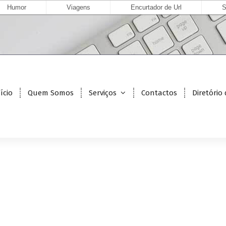
Humor
Viagens
Encurtador de Url
S
ício
Quem Somos
Serviços
Contactos
Diretório