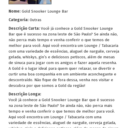
Nome:
Gold Snooker Lounge Bar
Categoria:
Outras
Descrição Curta:
Você já conhece a Gold Snooker Lounge
Bar que é sucesso na zona leste de São Paulo? Se ainda não,
não perca mais tempo e venha conferir o que temos de
melhor para você. Aqui você encontra um Lounge / Tabacaria
com uma variedade de essências, aluguel de narguile, cerveja
gelada, whiskys, gin’s e deliciosos petiscos, além de mesas
de sinuca para jogar com os amigos e fazer aquela resenha.
A Gold é o lugar ideal para quem quer relaxar, se divertir e
curtir uma boa companhia em um ambiente aconchegante e
descontraído. Não fique de fora dessa, venha nos visitar e
descubra por que somos a Gold da região!
Descrição Longa:
Você já conhece a Gold Snooker Lounge Bar que é sucesso
na zona leste de São Paulo? Se ainda não, não perca mais
tempo e venha conferir o que temos de melhor para você.
Aqui você encontra um Lounge / Tabacaria com uma
variedade de essências, aluguel de narguile, cerveja gelada,