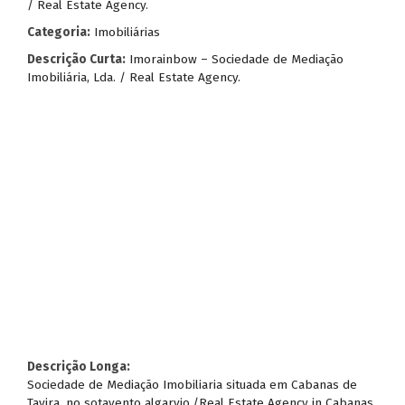
/ Real Estate Agency.
Categoria:
Imobiliárias
Descrição Curta:
Imorainbow – Sociedade de Mediação
Imobiliária, Lda. / Real Estate Agency.
Descrição Longa:
Sociedade de Mediação Imobiliaria situada em Cabanas de
Tavira, no sotavento algarvio./Real Estate Agency in Cabanas