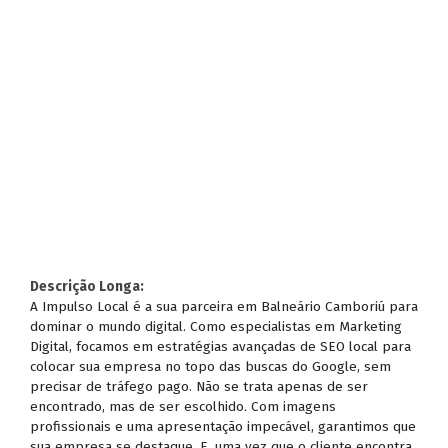
Descrição Longa:
A Impulso Local é a sua parceira em Balneário Camboriú para
dominar o mundo digital. Como especialistas em Marketing
Digital, focamos em estratégias avançadas de SEO local para
colocar sua empresa no topo das buscas do Google, sem
precisar de tráfego pago. Não se trata apenas de ser
encontrado, mas de ser escolhido. Com imagens
profissionais e uma apresentação impecável, garantimos que
sua empresa se destaque. E, uma vez que o cliente encontra