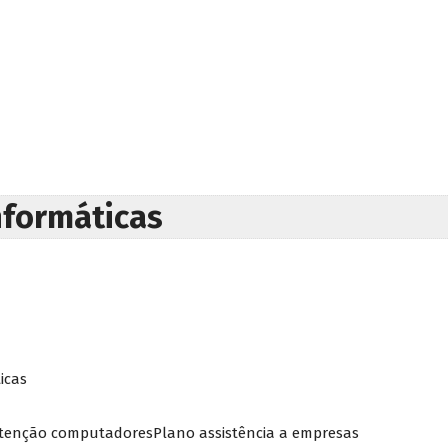
nformáticas
icas
tenção computadoresPlano assistência a empresas