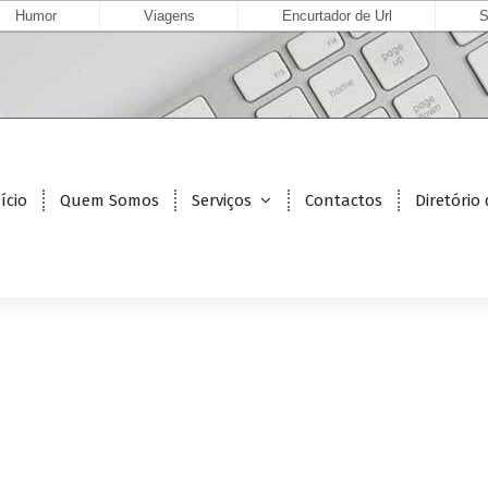
Humor
Viagens
Encurtador de Url
S
ício
Quem Somos
Serviços
Contactos
Diretório