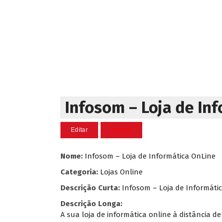
Infosom – Loja de In
Nome:
Infosom – Loja de Informática OnLine
Categoria:
Lojas Online
Descrição Curta:
Infosom – Loja de Informáti
Descrição Longa:
A sua loja de informática online à distância d