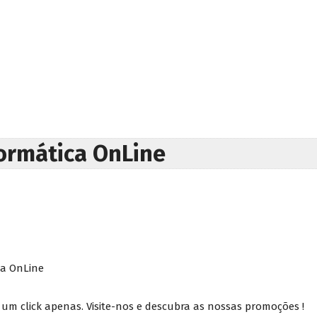
formática OnLine
ca OnLine
e um click apenas. Visite-nos e descubra as nossas promoções !