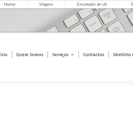
Humor
Viagens
Encurtador de Url
S
ício
Quem Somos
Serviços
Contactos
Diretório