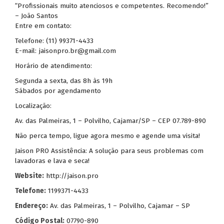
“Profissionais muito atenciosos e competentes. Recomendo!”
– João Santos
Entre em contato:
Telefone: (11) 99371-4433
E-mail: jaisonpro.br@gmail.com
Horário de atendimento:
Segunda a sexta, das 8h às 19h
Sábados por agendamento
Localização:
Av. das Palmeiras, 1 – Polvilho, Cajamar/SP – CEP 07.789-890
Não perca tempo, ligue agora mesmo e agende uma visita!
Jaison PRO Assistência: A solução para seus problemas com
lavadoras e lava e seca!
Website:
http://jaison.pro
Telefone:
1199371-4433
Endereço:
Av. das Palmeiras, 1 – Polvilho, Cajamar – SP
Código Postal:
07790-890