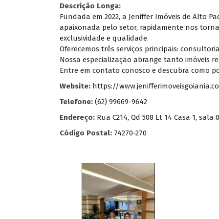
Descrição Longa:
Fundada em 2022, a Jeniffer Imóveis de Alto 
apaixonada pelo setor, rapidamente nos torna
exclusividade e qualidade.
Oferecemos três serviços principais: consultor
Nossa especialização abrange tanto imóveis re
Entre em contato conosco e descubra como po
Website:
https://www.jenifferimoveisgoiania.c
Telefone:
(62) 99669-9642
Endereço:
Rua C214, Qd 508 Lt 14 Casa 1, sala 
Código Postal:
74270-270