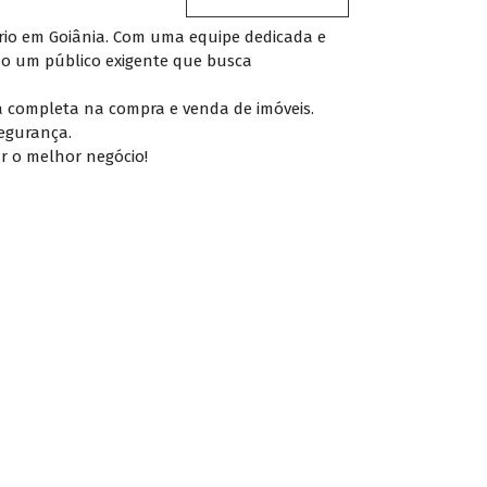
ário em Goiânia. Com uma equipe dedicada e
do um público exigente que busca
ria completa na compra e venda de imóveis.
segurança.
r o melhor negócio!