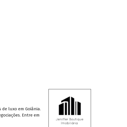
s de luxo em Goiânia.
egociações. Entre em