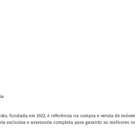
ia
adrão, fundada em 2022, é referência na compra e venda de imóvei
ia exclusiva e assessoria completa para garantir as melhores n