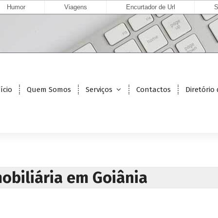
Humor
Viagens
Encurtador de Url
S
ício
Quem Somos
Serviços
Contactos
Diretório
mobiliária em Goiânia