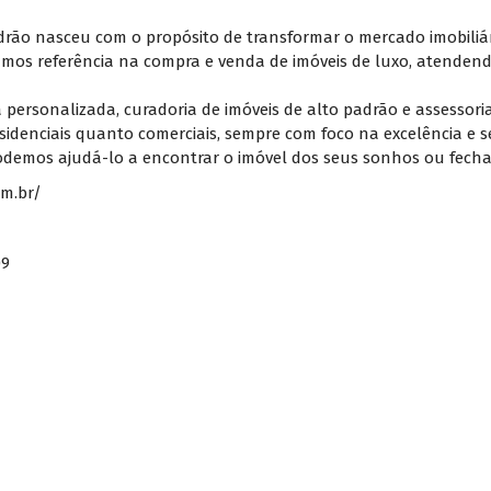
Padrão nasceu com o propósito de transformar o mercado imobili
mos referência na compra e venda de imóveis de luxo, atenden
ia personalizada, curadoria de imóveis de alto padrão e assesso
sidenciais quanto comerciais, sempre com foco na excelência e 
demos ajudá-lo a encontrar o imóvel dos seus sonhos ou fecha
om.br/
09