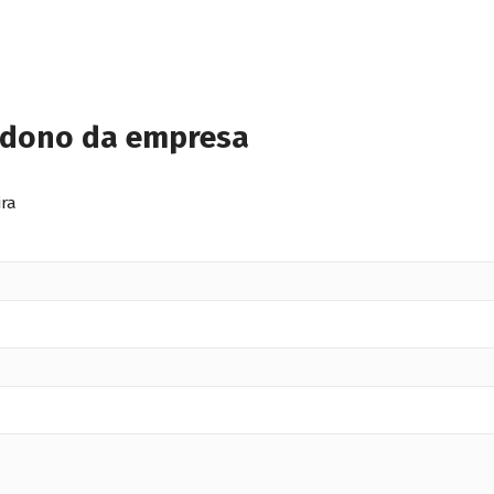
 dono da empresa
ira