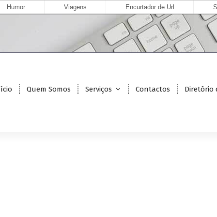
Humor
Viagens
Encurtador de Url
S
ício
Quem Somos
Serviços
Contactos
Diretório