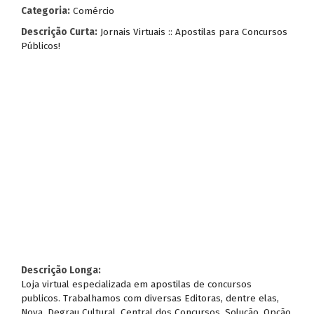
Categoria:
Comércio
Descrição Curta:
Jornais Virtuais :: Apostilas para Concursos
Públicos!
Descrição Longa:
Loja virtual especializada em apostilas de concursos
publicos. Trabalhamos com diversas Editoras, dentre elas,
Nova, Degrau Cultural, Central dos Concursos, Solução, Opção.