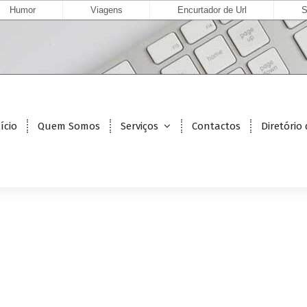
Humor
Viagens
Encurtador de Url
S
ício
Quem Somos
Serviços
Contactos
Diretório