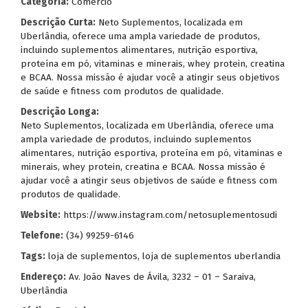
Categoria:
Comércio
Descrição Curta:
Neto Suplementos, localizada em
Uberlândia, oferece uma ampla variedade de produtos,
incluindo suplementos alimentares, nutrição esportiva,
proteína em pó, vitaminas e minerais, whey protein, creatina
e BCAA. Nossa missão é ajudar você a atingir seus objetivos
de saúde e fitness com produtos de qualidade.
Descrição Longa:
Neto Suplementos, localizada em Uberlândia, oferece uma
ampla variedade de produtos, incluindo suplementos
alimentares, nutrição esportiva, proteína em pó, vitaminas e
minerais, whey protein, creatina e BCAA. Nossa missão é
ajudar você a atingir seus objetivos de saúde e fitness com
produtos de qualidade.
Website:
https://www.instagram.com/netosuplementosudi
Telefone:
(34) 99259-6146
Tags:
loja de suplementos
,
loja de suplementos uberlandia
Endereço:
Av. João Naves de Ávila, 3232 – 01 – Saraiva,
Uberlândia