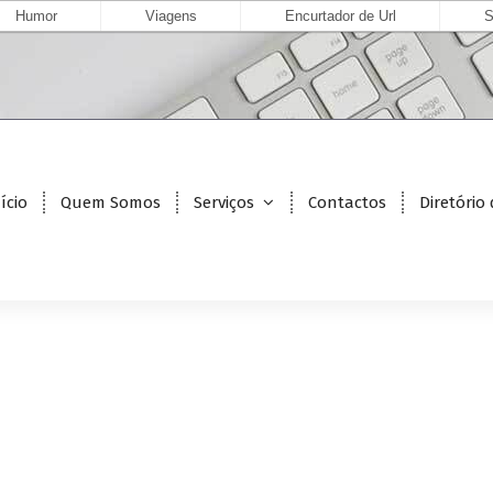
Humor
Viagens
Encurtador de Url
S
ício
Quem Somos
Serviços
Contactos
Diretório