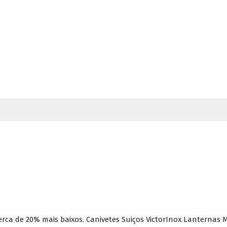
erca de 20% mais baixos. Canivetes Suiços VictorInox Lanternas M