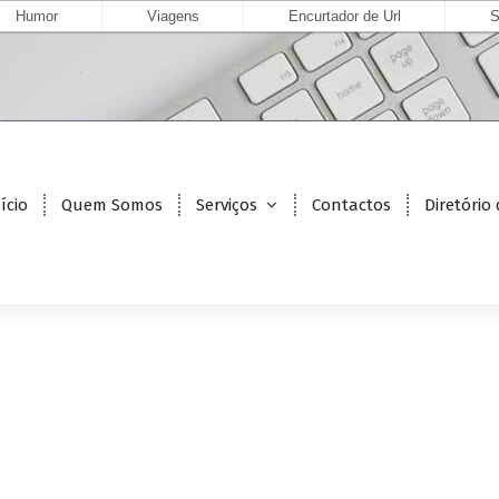
Humor
Viagens
Encurtador de Url
S
ício
Quem Somos
Serviços
Contactos
Diretório