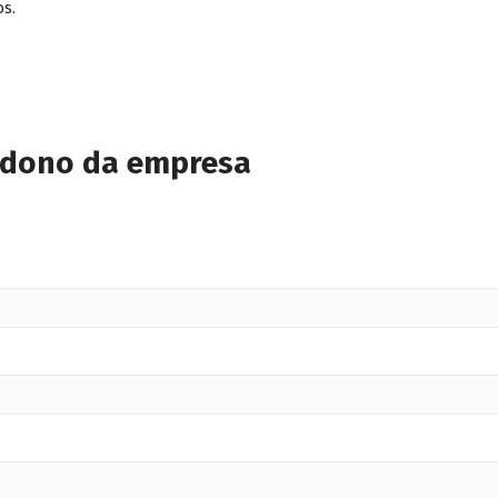
s.
 dono da empresa