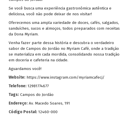
Se você busca uma experiência gastronômica autêntica e
deliciosa, você não pode deixar de nos visitar!
Oferecemos uma ampla variedade de doces, cafés, salgados,
sanduíches, sucos e almoços, todos preparados com receitas
da Dona Myriam.
Venha fazer parte dessa história e descubra o verdadeiro
sabor de Campos do Jordão no Myriam Café, onde a tradição
se materializa em cada mordida, consolidando nossa tradição
em doceria e cafeteria na cidade.
Aguardamos você!
Website:
https://www.instagram.com/myriamcafecj/
Telefone:
12981774677
Tags:
Campos do Jordão
Endereço:
Av. Macedo Soares, 191
Código Postal:
12460-000