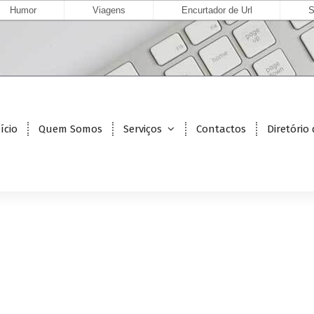
Humor
Viagens
Encurtador de Url
S
ício
Quem Somos
Serviços
Contactos
Diretório