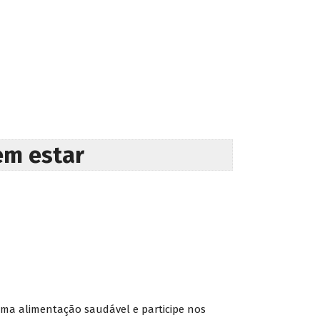
em estar
uma alimentação saudável e participe nos