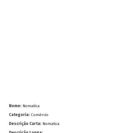
Nome:
Nomatica
Categoria:
Comércio
Descrição Curta:
Nomatica
Descrição Longa: