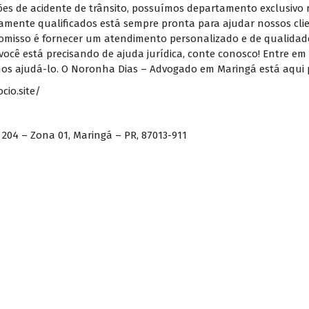
ções de acidente de trânsito, possuímos departamento exclusivo 
amente qualificados está sempre pronta para ajudar nossos clie
promisso é fornecer um atendimento personalizado e de qualidad
 você está precisando de ajuda jurídica, conte conosco! Entre e
 ajudá-lo. O Noronha Dias – Advogado em Maringá está aqui p
cio.site/
 204 – Zona 01, Maringá – PR, 87013-911