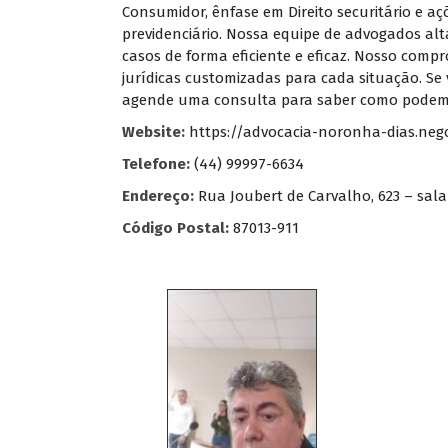
Consumidor, ênfase em Direito securitário e a
previdenciário. Nossa equipe de advogados alt
casos de forma eficiente e eficaz. Nosso com
jurídicas customizadas para cada situação. Se
agende uma consulta para saber como podemos
Website:
https://advocacia-noronha-dias.nego
Telefone:
(44) 99997-6634
Endereço:
Rua Joubert de Carvalho, 623 – sala
Código Postal:
87013-911