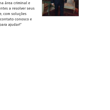
na área criminal e
ntes a resolver seus
e, com soluções
m contato conosco e
ara ajudar!”