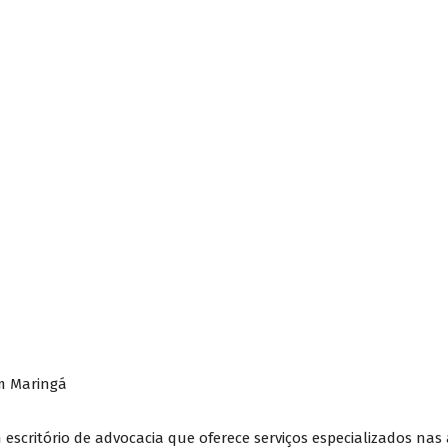
m Maringá
ritório de advocacia que oferece serviços especializados nas ár