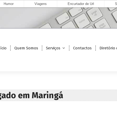
Humor
Viagens
Encurtador de Url
S
ício
Quem Somos
Serviços
Contactos
Diretório
gado em Maringá