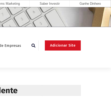
ms Marketing
Saber Investir
Ganhe Dinhero
Adicionar Site
 de Empresas
dente