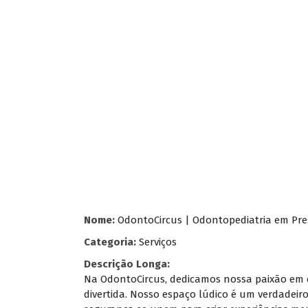
Nome:
OdontoCircus | Odontopediatria em Pr
Categoria:
Serviços
Descrição Longa:
Na OdontoCircus, dedicamos nossa paixão em c
divertida. Nosso espaço lúdico é um verdadeir