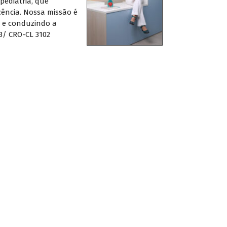
pediatria, que
ência. Nossa missão é
o e conduzindo a
53/ CRO-CL 3102