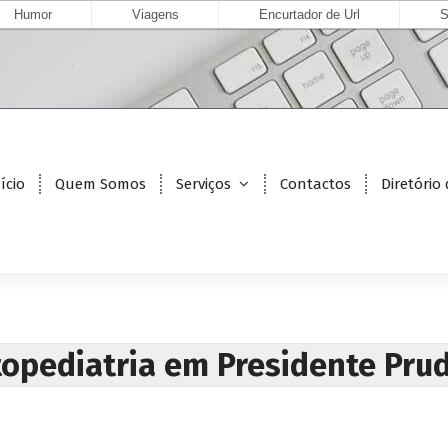
Humor
Viagens
Encurtador de Url
S
ício
Quem Somos
Serviços
Contactos
Diretório
opediatria em Presidente Pru