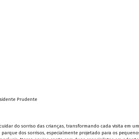
esidente Prudente
uidar do sorriso das crianças, transformando cada visita em um
o parque dos sorrisos, especialmente projetado para os pequenos