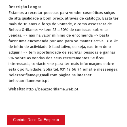
Descrição Longa:
Estamos a recrutar pessoas para vender cosméticos suíços
de alta qualidade a bom preço, através de catálogo. Basta ter
mais de 16 anos e força de vontade, e como assessora de
Beleza Oriflame: –> tem 23 a 30% de comissão sobre as
vendas, –> não há valor mínimo de encomenda –> basta
fazer uma encomenda por ano para se manter activa –> o kit
de início de actividade é facultativo, ou seja, não tem de o
adquirir –> tem oportunidade de recrutar pessoas e ganhar
9% sobre as vendas dos seus recrutamentos Se ficou
interessada, contacte-me para ter mais informações sobre
esta oportunidade. Sofia tel. 931 19 66 94 email e messenger:
belezaoriflame@gmail.com página na internet:
belezaoriflame.web.pt
Website:
http://belezaoriflame.web.pt