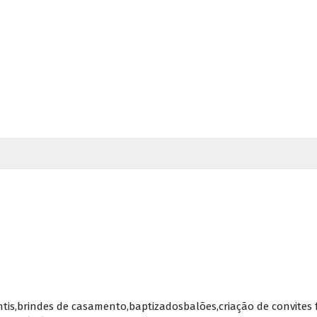
ntis,brindes de casamento,baptizadosbalões,criação de convites 