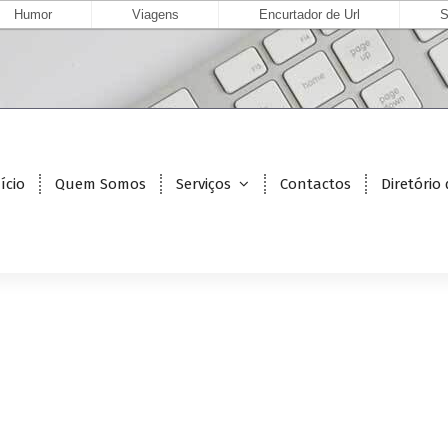
Humor
Viagens
Encurtador de Url
S
ício
Quem Somos
Serviços
Contactos
Diretório