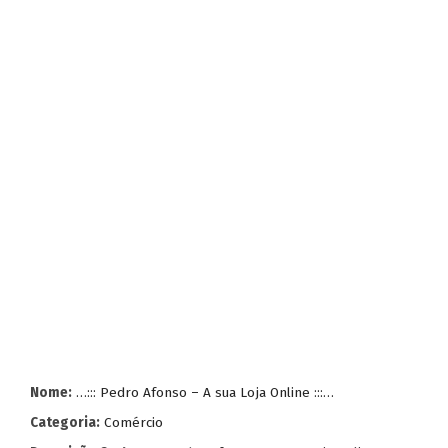
Nome:
…::: Pedro Afonso – A sua Loja Online :::…
Categoria:
Comércio