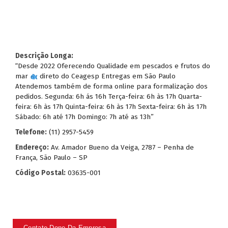
Descrição Longa:
“Desde 2022 Oferecendo Qualidade em pescados e frutos do
mar
direto do Ceagesp Entregas em São Paulo
Atendemos também de forma online para formalização dos
pedidos. Segunda: 6h ás 16h Terça-feira: 6h às 17h Quarta-
feira: 6h às 17h Quinta-feira: 6h às 17h Sexta-feira: 6h às 17h
Sábado: 6h até 17h Domingo: 7h até as 13h”
Telefone:
(11) 2957-5459
Endereço:
Av. Amador Bueno da Veiga, 2787 – Penha de
França, São Paulo – SP
Código Postal:
03635-001