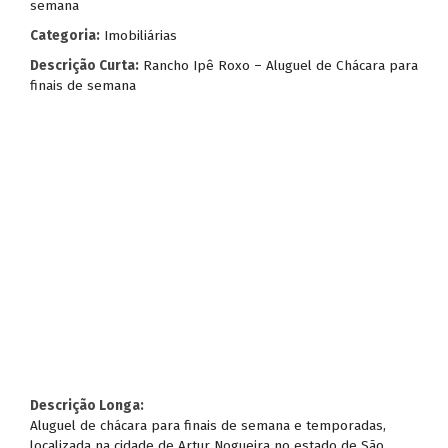
semana
Categoria:
Imobiliárias
Descrição Curta:
Rancho Ipê Roxo – Aluguel de Chácara para
finais de semana
Descrição Longa:
Aluguel de chácara para finais de semana e temporadas,
localizada na cidade de Artur Nogueira no estado de São