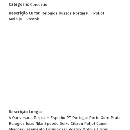
Categoria:
Comércio
Descrição Curta:
Relogios Russos Portugal – Poljot –
Molnija – Vostok
Descrição Longa:
A Ourivesaria Turpial – Espinho PT Portugal Porto Ouro Prata
Relogios Joias Nike Speedo Seiko Citizen Poljot Camel
Alianças Casamento Lorus Fossil Vostok Molnija Libras