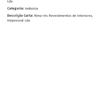
Lda
Categoria:
Indústria
Descrição Curta:
Rima-Iris Revestimentos de Interiores,
Unipessoal Lda